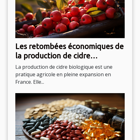
Les retombées économiques de
la production de cidre
biologique en France
La production de cidre biologique est une
pratique agricole en pleine expansion en
France. Elle...