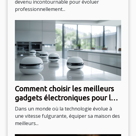
devenu incontournable pour évoluer
professionnellement...
Comment choisir les meilleurs
gadgets électroniques pour la
maison moderne
Dans un monde où la technologie évolue à
une vitesse fulgurante, équiper sa maison des
meilleurs...