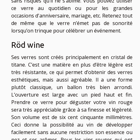
sans risques qu’il ne s’abîme. Vous pouvez utiliser
ce verre au quotidien ou pour les grandes
occasions d'anniversaire, mariage, etc. Retenez tout
de même que le verre n’émet pas de sonorité
lorsqu’on trinque pour célébrer un événement.
Röd wine
Ses verres sont créés principalement en cristal de
titane. C’est une matière en plus d’être légère est
très résistante, ce qui permet d’obtenir des verres
esthétiques, mais aussi agréable. Il a une forme
plutôt classique, un ballon très bien arrondi.
L’ouverture est large avec un pied haut et fin.
Prendre ce verre pour déguster votre vin rouge
sera très appréciable grâce à sa finesse et légèreté.
Son volume est de six cent cinquante millimètres.
Ceci donne la possibilité au vin de développer
facilement sans aucune restriction son essence ou
nez et ses arômes. Pour les vins rouges qui ont