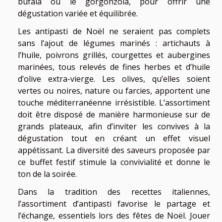
bufala ou le gorgonzola, pour offrir une
dégustation variée et équilibrée.
Les antipasti de Noël ne seraient pas complets
sans l’ajout de légumes marinés : artichauts à
l’huile, poivrons grillés, courgettes et aubergines
marinées, tous relevés de fines herbes et d’huile
d’olive extra-vierge. Les olives, qu’elles soient
vertes ou noires, nature ou farcies, apportent une
touche méditerranéenne irrésistible. L’assortiment
doit être disposé de manière harmonieuse sur de
grands plateaux, afin d’inviter les convives à la
dégustation tout en créant un effet visuel
appétissant. La diversité des saveurs proposée par
ce buffet festif stimule la convivialité et donne le
ton de la soirée.
Dans la tradition des recettes italiennes,
l’assortiment d’antipasti favorise le partage et
l’échange, essentiels lors des fêtes de Noël. Jouer