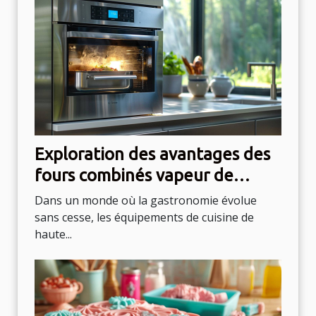
Exploration des avantages des
fours combinés vapeur de
haute technologie
Dans un monde où la gastronomie évolue
sans cesse, les équipements de cuisine de
haute...