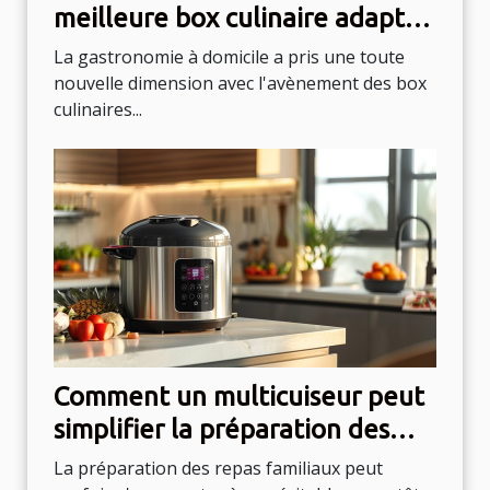
meilleure box culinaire adaptée
à vos goûts
La gastronomie à domicile a pris une toute
nouvelle dimension avec l'avènement des box
culinaires...
Comment un multicuiseur peut
simplifier la préparation des
repas familiaux
La préparation des repas familiaux peut