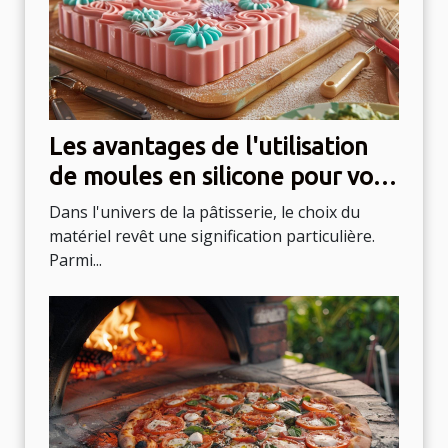
Les avantages de l'utilisation
de moules en silicone pour vos
gâteaux
Dans l'univers de la pâtisserie, le choix du
matériel revêt une signification particulière.
Parmi...