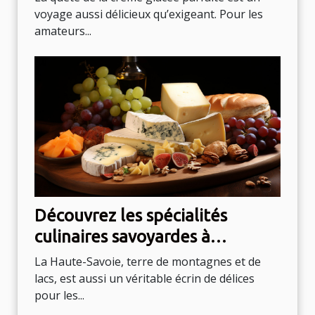
voyage aussi délicieux qu’exigeant. Pour les
amateurs...
Découvrez les spécialités
culinaires savoyardes à
savourer à Annecy
La Haute-Savoie, terre de montagnes et de
lacs, est aussi un véritable écrin de délices
pour les...