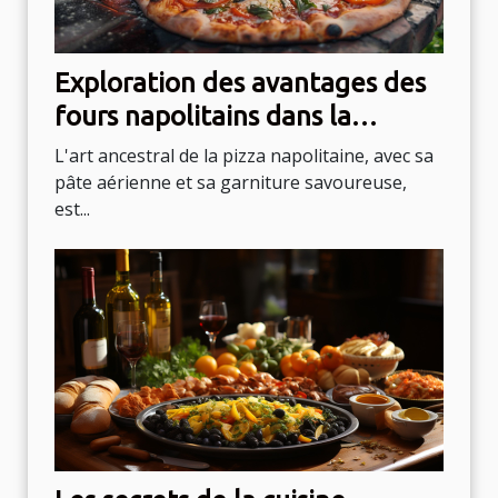
Exploration des avantages des
fours napolitains dans la
cuisson des pizzas
L'art ancestral de la pizza napolitaine, avec sa
pâte aérienne et sa garniture savoureuse,
est...