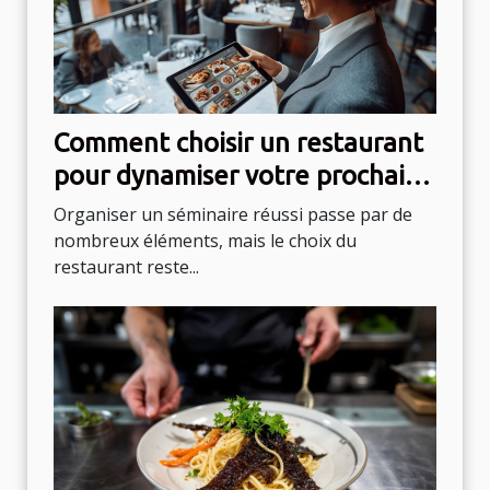
Comment choisir un restaurant
pour dynamiser votre prochain
séminaire ?
Organiser un séminaire réussi passe par de
nombreux éléments, mais le choix du
restaurant reste...