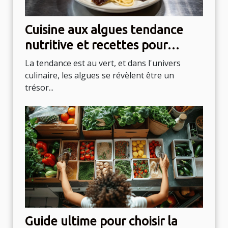
Cuisine aux algues tendance
nutritive et recettes pour
intégrer les algues à votre
La tendance est au vert, et dans l'univers
alimentation
culinaire, les algues se révèlent être un
trésor...
Guide ultime pour choisir la