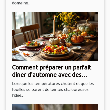
domaine...
Comment préparer un parfait
dîner d'automne avec des
produits de saison ?
Lorsque les températures chutent et que les
feuilles se parent de teintes chaleureuses,
l’idée...