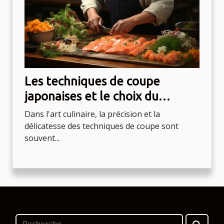
Les techniques de coupe
japonaises et le choix du
couteau idéal
Dans l'art culinaire, la précision et la
délicatesse des techniques de coupe sont
souvent...