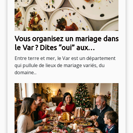
Vous organisez un mariage dans
le Var ? Dites “oui” aux
propositions de ce traiteur !
Entre terre et mer, le Var est un département
qui pullule de lieux de mariage variés, du
domaine...