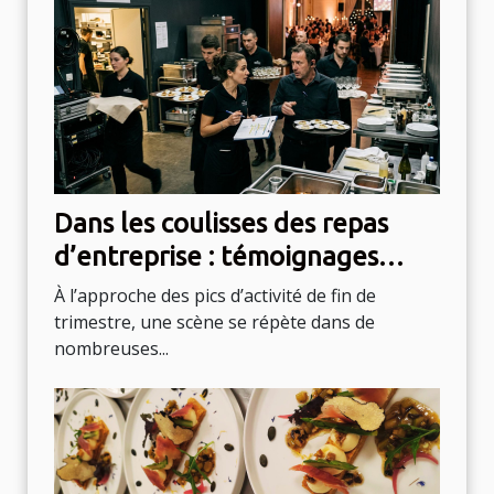
Dans les coulisses des repas
d’entreprise : témoignages
d’organisateurs débordés
À l’approche des pics d’activité de fin de
trimestre, une scène se répète dans de
nombreuses...