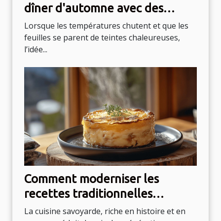
dîner d'automne avec des
produits de saison ?
Lorsque les températures chutent et que les
feuilles se parent de teintes chaleureuses,
l’idée...
Comment moderniser les
recettes traditionnelles
savoyardes ?
La cuisine savoyarde, riche en histoire et en