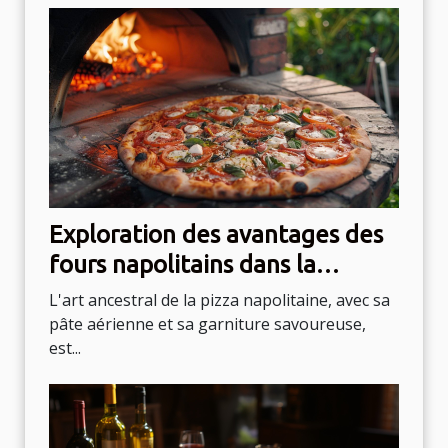
Exploration des avantages des
fours napolitains dans la
cuisson des pizzas
L'art ancestral de la pizza napolitaine, avec sa
pâte aérienne et sa garniture savoureuse,
est...