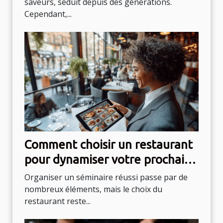
saveurs, séduit depuis des générations.
Cependant,...
Comment choisir un restaurant
pour dynamiser votre prochain
séminaire ?
Organiser un séminaire réussi passe par de
nombreux éléments, mais le choix du
restaurant reste...