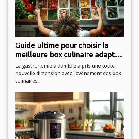
Guide ultime pour choisir la
meilleure box culinaire adaptée
à vos goûts
La gastronomie à domicile a pris une toute
nouvelle dimension avec l'avènement des box
culinaires...