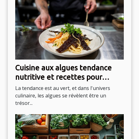
Cuisine aux algues tendance
nutritive et recettes pour
intégrer les algues à votre
La tendance est au vert, et dans l'univers
alimentation
culinaire, les algues se révèlent être un
trésor...