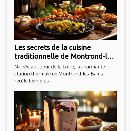
Les secrets de la cuisine
traditionnelle de Montrond-les-
Bains
Nichée au coeur de la Loire, la charmante
station thermale de Montrond-les-Bains
recèle bien plus...