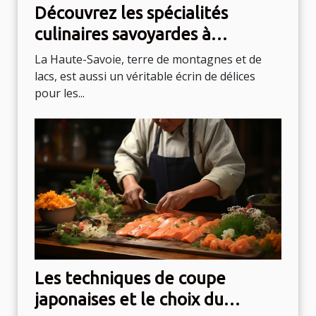
Découvrez les spécialités
culinaires savoyardes à
savourer à Annecy
La Haute-Savoie, terre de montagnes et de
lacs, est aussi un véritable écrin de délices
pour les...
Les techniques de coupe
japonaises et le choix du