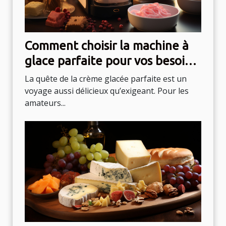
Comment choisir la machine à
glace parfaite pour vos besoins
culinaires
La quête de la crème glacée parfaite est un
voyage aussi délicieux qu’exigeant. Pour les
amateurs...