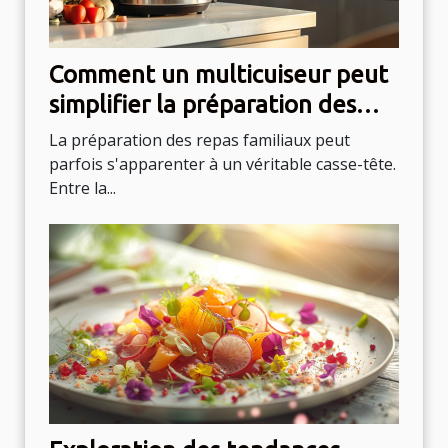
Comment un multicuiseur peut
simplifier la préparation des
repas familiaux
La préparation des repas familiaux peut
parfois s'apparenter à un véritable casse-tête.
Entre la...