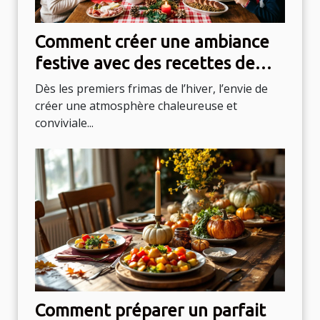
Comment créer une ambiance
festive avec des recettes de
Noël italiennes ?
Dès les premiers frimas de l’hiver, l’envie de
créer une atmosphère chaleureuse et
conviviale...
Comment préparer un parfait