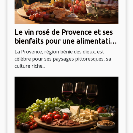
Le vin rosé de Provence et ses
bienfaits pour une alimentation
saine
La Provence, région bénie des dieux, est
célèbre pour ses paysages pittoresques, sa
culture riche...