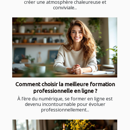
créer une atmosphère chaleureuse et
conviviale...
Comment choisir la meilleure formation
professionnelle en ligne ?
À l’ère du numérique, se former en ligne est
devenu incontournable pour évoluer
professionnellement...