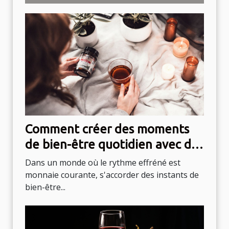
Comment créer des moments
de bien-être quotidien avec des
rituels simples
Dans un monde où le rythme effréné est
monnaie courante, s'accorder des instants de
bien-être...