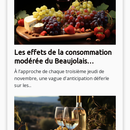
Les effets de la consommation
modérée du Beaujolais
Nouveau sur la santé
À l’approche de chaque troisième jeudi de
novembre, une vague d'anticipation déferle
sur les...